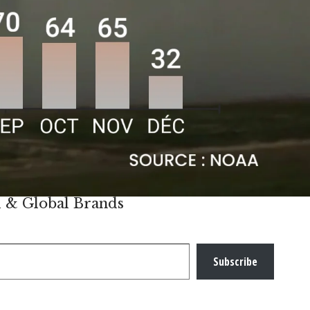
l & Global Brands
Subscribe