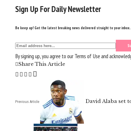
Sign Up For Daily Newsletter
Be keep up! Get the latest breaking news delivered straight to your inbox.
By signing up, you agree to our
Terms of Use
and acknowledge
Share This Article
David Alaba set t
Previous Article