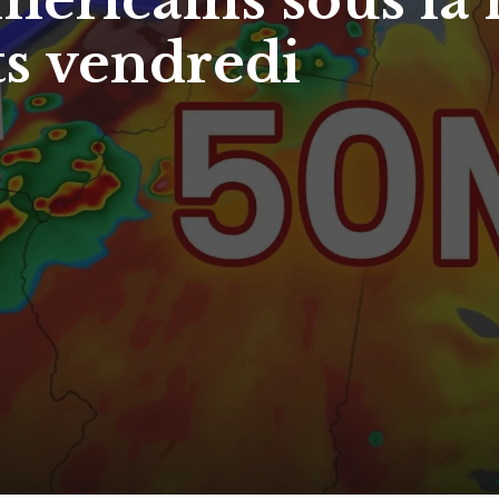
Américains sous l
ts vendredi