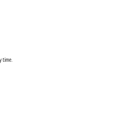
y time.