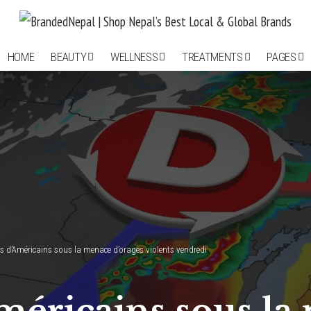
HOME
BEAUTY
WELLNESS
TREATMENTS
PAGES
ns d’Américains sous la menace d’orages violents vendredi