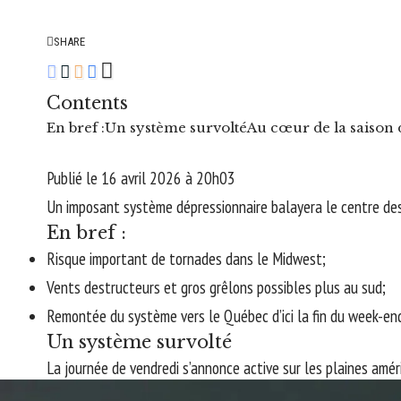
SHARE
Contents
En bref :
Un système survolté
Au cœur de la saison 
Publié le 16 avril 2026 à 20h03
Un imposant système dépressionnaire balayera le centre des
En bref :
Risque important de tornades dans le Midwest;
Vents destructeurs et gros grêlons possibles plus au sud;
Remontée du système vers le Québec d’ici la fin du week-en
Un système survolté
La journée de vendredi s’annonce active sur les plaines amér
pourraient se former le long de ce système frontal, dopés pa