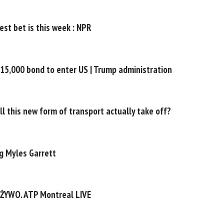
st bet is this week : NPR
$15,000 bond to enter US | Trump administration
ill this new form of transport actually take off?
g Myles Garrett
 ŻYWO. ATP Montreal LIVE