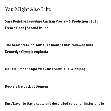
You Might Also Like
Sara Bejlek vs Jaqueline Cristian Preview & Prediction | 2025
French Open | Second Round
The heartbreaking, brutal 12 months that followed Nina
Kennedy’s Olympic euphoria
Melissa Croden Fight Week Interview | UFC Winnipeg
Dockers fire back at Demons
Bucs’ Lavonte David could end decorated career on historic note