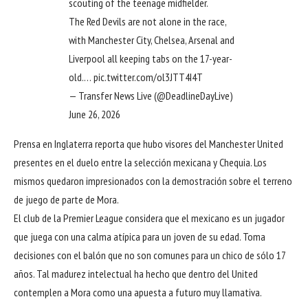
scouting of the teenage midfielder.
The Red Devils are not alone in the race,
with Manchester City, Chelsea, Arsenal and
Liverpool all keeping tabs on the 17-year-
old.…
pic.twitter.com/ol3JTT4I4T
— Transfer News Live (@DeadlineDayLive)
June 26, 2026
Prensa en Inglaterra reporta que hubo visores del
Manchester United
presentes en el duelo entre la selección mexicana y Chequia. Los
mismos quedaron impresionados con la demostración sobre el terreno
de juego de parte de Mora.
El club de la
Premier League
considera que el mexicano es un jugador
que juega con una calma atípica para un joven de su edad. Toma
decisiones con el balón que no son comunes para un chico de sólo 17
años. Tal madurez intelectual ha hecho que dentro del United
contemplen a Mora como una apuesta a futuro muy llamativa.