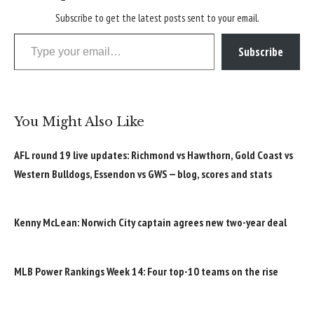
Subscribe to get the latest posts sent to your email.
Type your email…
Subscribe
You Might Also Like
AFL round 19 live updates: Richmond vs Hawthorn, Gold Coast vs
Western Bulldogs, Essendon vs GWS — blog, scores and stats
Kenny McLean: Norwich City captain agrees new two-year deal
MLB Power Rankings Week 14: Four top-10 teams on the rise