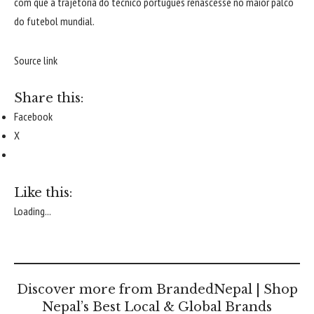
com que a trajetória do técnico português renascesse no maior palco
do futebol mundial.
Source link
Share this:
Facebook
X
Like this:
Loading...
Discover more from BrandedNepal | Shop
Nepal’s Best Local & Global Brands