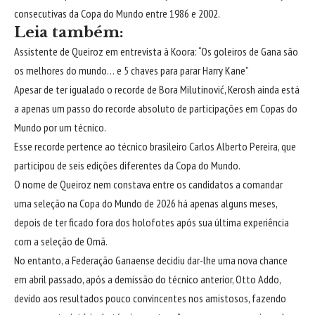
consecutivas da Copa do Mundo entre 1986 e 2002.
Leia também:
Assistente de Queiroz em entrevista à Koora: “Os goleiros de Gana são
os melhores do mundo… e 5 chaves para parar Harry Kane”
Apesar de ter igualado o recorde de Bora Milutinović, Kerosh ainda está
a apenas um passo do recorde absoluto de participações em Copas do
Mundo por um técnico.
Esse recorde pertence ao técnico brasileiro Carlos Alberto Pereira, que
participou de seis edições diferentes da Copa do Mundo.
O nome de Queiroz nem constava entre os candidatos a comandar
uma seleção na Copa do Mundo de 2026 há apenas alguns meses,
depois de ter ficado fora dos holofotes após sua última experiência
com a seleção de Omã.
No entanto, a Federação Ganaense decidiu dar-lhe uma nova chance
em abril passado, após a demissão do técnico anterior, Otto Addo,
devido aos resultados pouco convincentes nos amistosos, fazendo