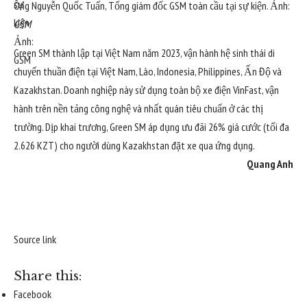
Ông Nguyễn Quốc Tuấn, Tổng giám đốc GSM toàn cầu tại sự kiện. Ảnh:
GSM
Green SM thành lập tại Việt Nam năm 2023, vận hành hệ sinh thái di
chuyển thuần điện tại Việt Nam, Lào, Indonesia, Philippines, Ấn Độ và
Kazakhstan. Doanh nghiệp này sử dụng toàn bộ xe điện VinFast, vận
hành trên nền tảng công nghệ và nhất quán tiêu chuẩn ở các thị
trường. Dịp khai trương, Green SM áp dụng ưu đãi 26% giá cước (tối đa
2.626 KZT) cho người dùng Kazakhstan đặt xe qua ứng dụng.
Quang Anh
Source link
Share this:
Facebook