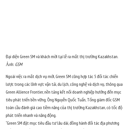
Đại diện Green SM và khách mời tại lễ ra mắt thị trường Kazakhstan.
Ảnh:
GSM
Ngoài việc ra mắt dịch vụ mới, Green SM cũng hợp tác 5 đối tác chiến
lược trong các lĩnh vực vận tải, du lịch, công nghệ và dịch vụ, thông qua
Green Allience Frontier, nền tảng kết nối doanh nghiệp hướng đến mục
tiêu phát triển bền vững. Ông Nguyễn Quốc Tuấn, Tổng giám đốc GSM
toàn cầu đánh giá cao tiềm năng của thị trường Kazakhstan, có tốc độ
phát triển nhanh và năng động.
“Green SM đặt mục tiêu đầu tư lâu dài, đồng hành đối tác địa phương