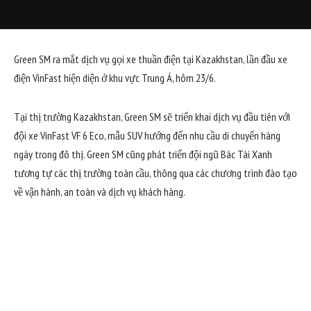
Green SM ra mắt dịch vụ gọi xe thuần điện tại Kazakhstan, lần đầu xe
điện VinFast hiện diện ở khu vực Trung Á, hôm 23/6.
Tại thị trường Kazakhstan, Green SM sẽ triển khai dịch vụ đầu tiên với
đội xe VinFast VF 6 Eco, mẫu SUV hướng đến nhu cầu di chuyển hàng
ngày trong đô thị. Green SM cũng phát triển đội ngũ Bác Tài Xanh
tương tự các thị trường toàn cầu, thông qua các chương trình đào tạo
về vận hành, an toàn và dịch vụ khách hàng.