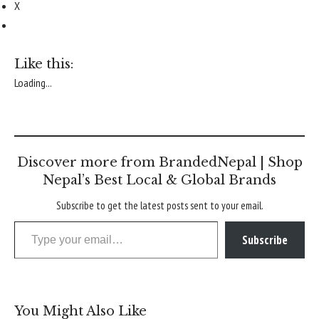
X
Like this:
Loading...
Discover more from BrandedNepal | Shop
Nepal’s Best Local & Global Brands
Subscribe to get the latest posts sent to your email.
Type your email…
Subscribe
You Might Also Like