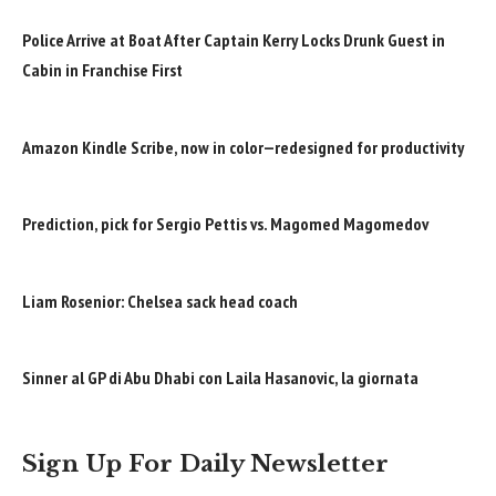
Police Arrive at Boat After Captain Kerry Locks Drunk Guest in
Cabin in Franchise First
Amazon Kindle Scribe, now in color—redesigned for productivity
Prediction, pick for Sergio Pettis vs. Magomed Magomedov
Liam Rosenior: Chelsea sack head coach
Sinner al GP di Abu Dhabi con Laila Hasanovic, la giornata
Sign Up For Daily Newsletter