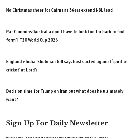
No Christmas cheer for Cairns as 36ers extend NBL lead
Pat Cummins: ’Australia don’t have to look too far back to find
form’ | T20 World Cup 2026
England v India: Shubman Gill says hosts acted against ‘spirit of
cricket’ at Lord’s
Decision time for Trump on Iran but what does he ultimately
want?
Sign Up For Daily Newsletter