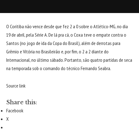
O Coritiba não vence desde que fez 2 a 0 sobre o Atlético-MG, no dia
19 de abril, pela Série A. De lá pra cá, o Coxa teve o empate contra o
Santos (no jogo de ida da Copa do Brasil), além de derrotas para
Grêmio e Vitória no Brasileirão e, por fim, o 2 a 2 diante do
Internacional, no último sábado. Portanto, são quatro partidas de seca
na temporada sob o comando do técnico Fernando Seabra.
Source link
Share this:
Facebook
X