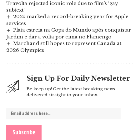
Travolta rejected iconic role due to film’s ‘gay
subtext’
2025 marked a record-breaking year for Apple
services
Plata estreia na Copa do Mundo após conquistar
Jardim e dar a volta por cima no Flamengo
Marchand still hopes to represent Canada at
2026 Olympics
Sign Up For Daily Newsletter
Be keep up! Get the latest breaking news
delivered straight to your inbox.