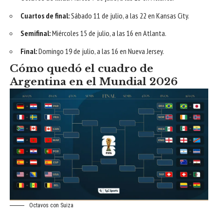
Cuartos de final:
Sábado 11 de julio, a las 22 en Kansas City.
Semifinal:
Miércoles 15 de julio, a las 16 en Atlanta.
Final:
Domingo 19 de julio, a las 16 en Nueva Jersey.
Cómo quedó el cuadro de
Argentina en el Mundial 2026
Octavos con Suiza