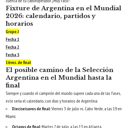
cuenta de tu cableoperador. ¡Muy fácil!
Fixture de Argentina en el Mundial
2026: calendario, partidos y
horarios
Grupo J
Fecha 1
Fecha 2
Fecha 3
16vos. de final
El posible camino de la Selección
Argentina en el Mundial hasta la
final
Siempre y cuando el campeón del mundo supere cada una de las fases,
este sería el calendario, con días y horarios de Argentina:
Dieciseisavos de final:
Viernes 3 de julio vs. Cabo Verde, a las 19 en
Miami.
Octavos de final:
Martes 7 de julio, a las 13 en Atlanta.