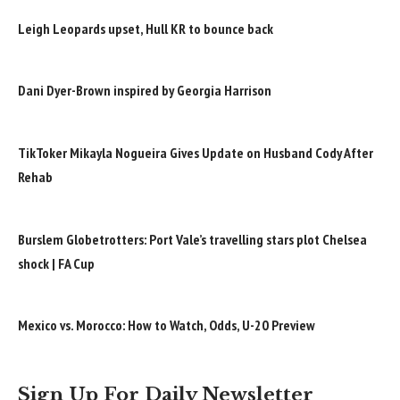
Leigh Leopards upset, Hull KR to bounce back
Dani Dyer-Brown inspired by Georgia Harrison
TikToker Mikayla Nogueira Gives Update on Husband Cody After
Rehab
Burslem Globetrotters: Port Vale’s travelling stars plot Chelsea
shock | FA Cup
Mexico vs. Morocco: How to Watch, Odds, U-20 Preview
Sign Up For Daily Newsletter