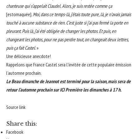
chanteuse qui s’appelait Claudel. Alors, je suis restée comme ça
[estomaquée]
. Moi, dans ce temps-là, j’étais toute pure, là, je n’avais jamais
touché à aucune substance de rien. C’est juste si j’ai pas fermé la porte en
pleurant. Puis là, j’ai été obligée de changer les photos. Et puis, en
changeant les photos, pour ne pas perdre tout, on changeait deux lettres,
puis ça fait Castel
. »
Une délicieuse anecdote!
Rappelons que
France Castel sera l’invitée de cette populaire émission
l’automne prochain
.
Le Beau dimanche de Jeannot est terminé pour la saison, mais sera de
retour l’automne prochain sur ICI Première les dimanches à 17 h.
Source link
Share this:
Facebook