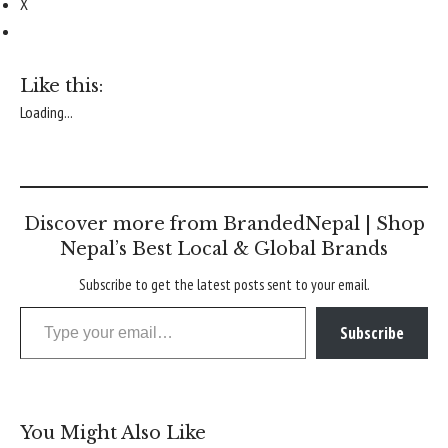
X
Like this:
Loading...
Discover more from BrandedNepal | Shop
Nepal’s Best Local & Global Brands
Subscribe to get the latest posts sent to your email.
Type your email…
Subscribe
You Might Also Like