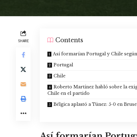
Contents
SHARE
Así formarían Portugal y Chile según
Portugal
Chile
Roberto Martínez habló sobre la exig
Chile en el partido
Bélgica aplastó a Túnez: 5-0 en Bruse
Así formarían Portuga