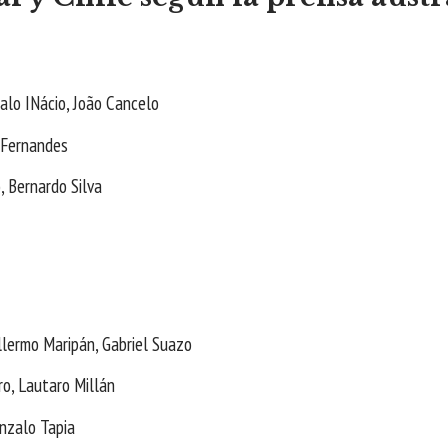
alo INácio, João Cancelo
 Fernandes
, Bernardo Silva
llermo Maripán, Gabriel Suazo
ro, Lautaro Millán
onzalo Tapia