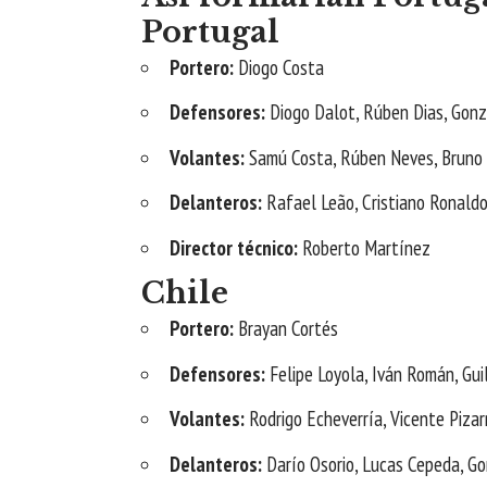
Portugal
Portero:
Diogo Costa
Defensores:
Diogo Dalot, Rúben Dias, Gonz
Volantes:
Samú Costa, Rúben Neves, Bruno
Delanteros:
Rafael Leão, Cristiano Ronaldo
Director técnico:
Roberto Martínez
Chile
Portero:
Brayan Cortés
Defensores:
Felipe Loyola, Iván Román, Gui
Volantes:
Rodrigo Echeverría, Vicente Pizar
Delanteros:
Darío Osorio, Lucas Cepeda, G