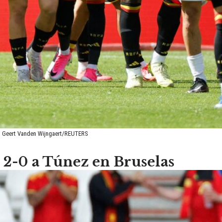
ito Geert Vanden Wijngaert/REUTERS
r 2-0 a Túnez en Bruselas