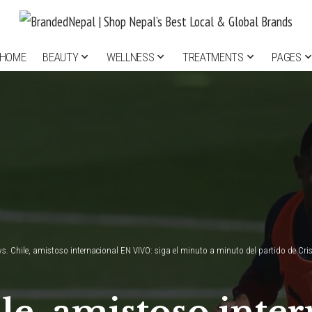
HOME
BEAUTY
WELLNESS
TREATMENTS
PAGES
vs. Chile, amistoso internacional EN VIVO: siga el minuto a minuto del partido de Cr