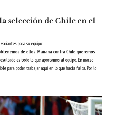
a selección de Chile en el
r variantes para su equipo:
e obtenemos de ellos. Mañana contra Chile queremos
resultado es todo lo que aportamos al equipo. En marzo
le para poder trabajar aquí en lo que hacía falta. Por lo