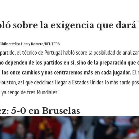
ó sobre la exigencia que dará l
e Chile-crédito Henry Romero/REUTERS
 partido, el técnico de Portugal habló sobre la posibilidad de analiza
no dependen de los partidos en sí, sino de la preparación qu
os los once cambios y nos centraremos más en cada jugador.
El 
ouston, así que decidimos llegar a Estados Unidos lo más tarde posib
 ya tengo de tres Mundiales.”
z: 5-0 en Bruselas