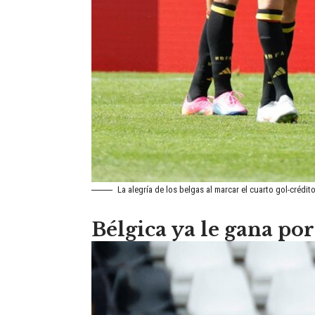
La alegría de los belgas al marcar el cuarto gol-créd
Bélgica ya le gana po