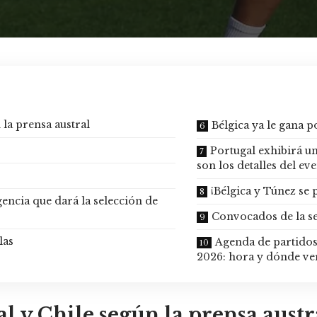
 la prensa austral
Bélgica ya le gana p
Portugal exhibirá un
son los detalles del ev
¡Bélgica y Túnez se 
encia que dará la selección de
Convocados de la se
las
Agenda de partidos 
2026: hora y dónde ve
l y Chile según la prensa austr