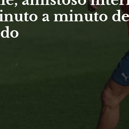
ile, amistoso inte
inuto a minuto de
ldo