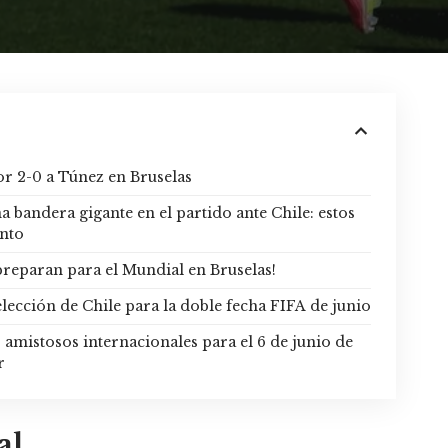
or 2-0 a Túnez en Bruselas
a bandera gigante en el partido ante Chile: estos
ento
preparan para el Mundial en Bruselas!
lección de Chile para la doble fecha FIFA de junio
amistosos internacionales para el 6 de junio de
r
al