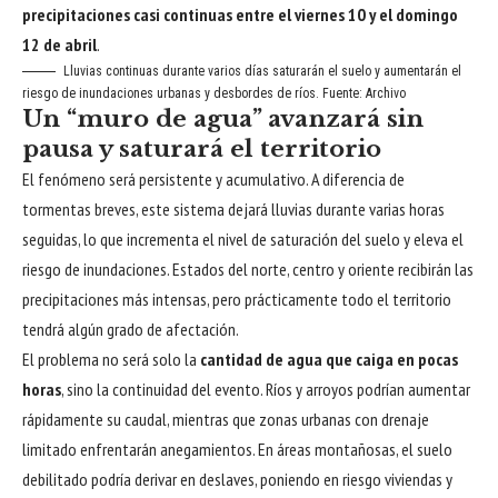
precipitaciones casi continuas entre el viernes 10 y el domingo
12 de abril
.
Lluvias continuas durante varios días saturarán el suelo y aumentarán el
riesgo de inundaciones urbanas y desbordes de ríos. Fuente: Archivo
Un “muro de agua” avanzará sin
pausa y saturará el territorio
El fenómeno será persistente y acumulativo. A diferencia de
tormentas breves, este sistema dejará
lluvias durante varias horas
seguidas
, lo que incrementa el nivel de saturación del suelo y eleva el
riesgo de inundaciones. Estados del norte, centro y oriente recibirán las
precipitaciones más intensas, pero prácticamente todo el territorio
tendrá algún grado de afectación.
El problema no será solo la
cantidad de agua que caiga en pocas
horas
, sino la continuidad del evento. Ríos y arroyos podrían aumentar
rápidamente su caudal, mientras que zonas urbanas con drenaje
limitado enfrentarán anegamientos. En áreas montañosas, el suelo
debilitado podría derivar en deslaves, poniendo en riesgo viviendas y