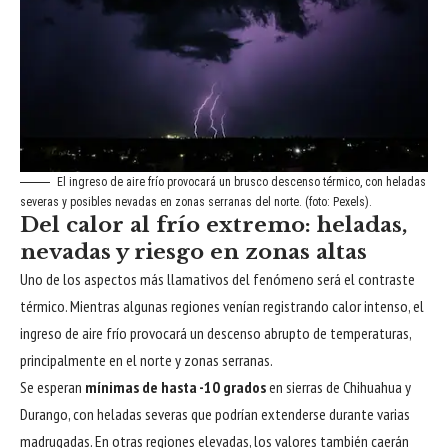
El ingreso de aire frío provocará un brusco descenso térmico, con heladas
severas y posibles nevadas en zonas serranas del norte. (foto: Pexels).
Del calor al frío extremo: heladas,
nevadas y riesgo en zonas altas
Uno de los aspectos más llamativos del fenómeno será el contraste
térmico. Mientras algunas regiones venían registrando calor intenso, el
ingreso de aire frío provocará un descenso abrupto de temperaturas,
principalmente en el norte y zonas serranas.
Se esperan
mínimas de hasta -10 grados
en sierras de Chihuahua y
Durango, con heladas severas que podrían extenderse durante varias
madrugadas. En otras regiones elevadas, los valores también caerán