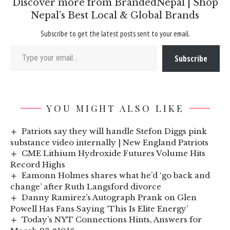
Discover more from BrandedNepal | Shop
Nepal’s Best Local & Global Brands
Subscribe to get the latest posts sent to your email.
Type your email…
Subscribe
YOU MIGHT ALSO LIKE
Patriots say they will handle Stefon Diggs pink
substance video internally | New England Patriots
CME Lithium Hydroxide Futures Volume Hits
Record Highs
Eamonn Holmes shares what he’d ‘go back and
change’ after Ruth Langsford divorce
Danny Ramirez’s Autograph Prank on Glen
Powell Has Fans Saying ‘This Is Elite Energy’
Today’s NYT Connections Hints, Answers for