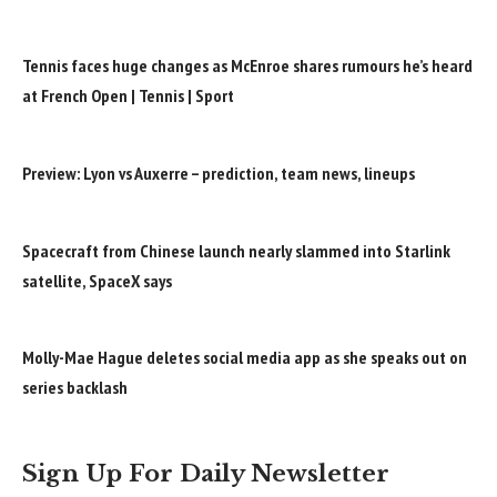
Tennis faces huge changes as McEnroe shares rumours he’s heard
at French Open | Tennis | Sport
Preview: Lyon vs Auxerre – prediction, team news, lineups
Spacecraft from Chinese launch nearly slammed into Starlink
satellite, SpaceX says
Molly-Mae Hague deletes social media app as she speaks out on
series backlash
Sign Up For Daily Newsletter