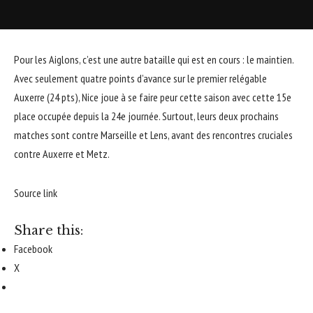
Pour les Aiglons, c’est une autre bataille qui est en cours : le maintien.
Avec seulement quatre points d’avance sur le premier relégable
Auxerre (24 pts), Nice joue à se faire peur cette saison avec cette 15e
place occupée depuis la 24e journée. Surtout, leurs deux prochains
matches sont contre Marseille et Lens, avant des rencontres cruciales
contre Auxerre et Metz.
Source link
Share this:
Facebook
X